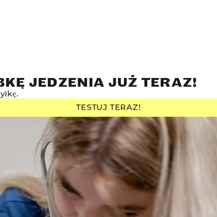
KĘ JEDZENIA JUŻ TERAZ!
yłkę.
TESTUJ TERAZ!