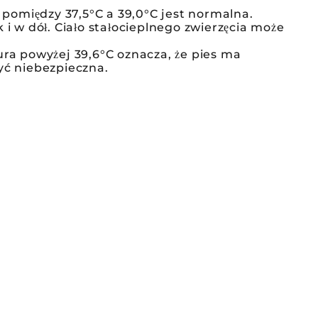
pomiędzy 37,5°C a 39,0°C jest normalna.
 w dół. Ciało stałocieplnego zwierzęcia może
 powyżej 39,6°C oznacza, że ​​pies ma
yć niebezpieczna.