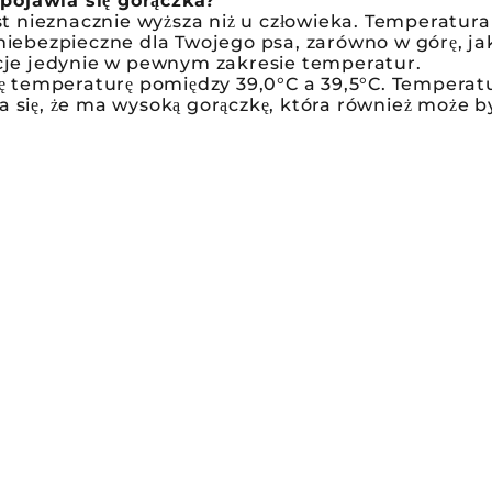
pojawia się gorączka?
 nieznacznie wyższa niż u człowieka. Temperatura 
bezpieczne dla Twojego psa, zarówno w górę, jak i
je jedynie w pewnym zakresie temperatur.
temperaturę pomiędzy 39,0°C a 39,5°C. Temperatura
a się, że ma wysoką gorączkę, która również może b