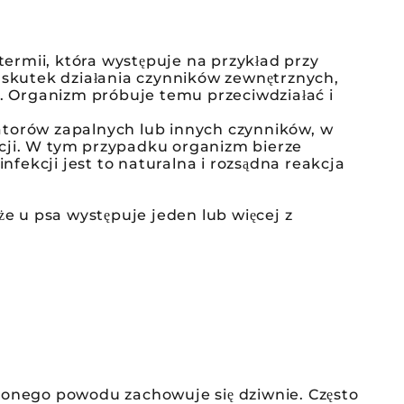
ermii, która występuje na przykład przy
skutek działania czynników zewnętrznych,
ka. Organizm próbuje temu przeciwdziałać i
torów zapalnych lub innych czynników, w
kcji. W tym przypadku organizm bierze
fekcji jest to naturalna i rozsądna reakcja
e u psa występuje jeden lub więcej z
onego powodu zachowuje się dziwnie. Często