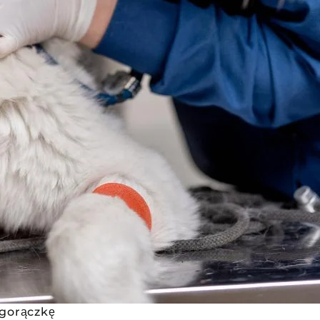
 gorączkę