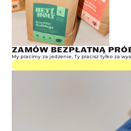
ZAMÓW BEZPŁATNĄ PRÓB
My płacimy za jedzenie, Ty płacisz tylko za wys