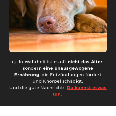
👉 In Wahrheit ist es oft
nicht das Alter
,
sondern
eine unausgewogene
Ernährung
, die Entzündungen fördert
und Knorpel schädigt.
Und die gute Nachricht:
Du kannst etwas
tun.