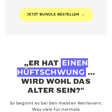
JETZT BUNDLE BESTELLEN
→
EINEN
„ER HAT
HÜFTSCHWUNG
…
WIRD WOHL DAS
ALTER SEIN?"
So beginnt es bei den meisten Retrievern.
Was viele für normale