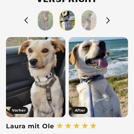
Vorher
After
Laura mit Ole