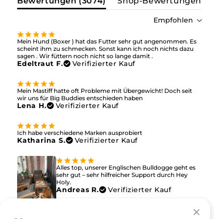
Bewertungen (
3074
)
Shop-Bewertungen(
0
)
Empfohlen
Mein Hund (Boxer ) hat das Futter sehr gut angenommen. Es
scheint ihm zu schmecken. Sonst kann ich noch nichts dazu
sagen . Wir füttern noch nicht so lange damit .
Edeltraut F.
Verifizierter Kauf
Mein Mastiff hatte oft Probleme mit Übergewicht! Doch seit
wir uns für Big Buddies entschieden haben
Lena H.
Verifizierter Kauf
Ich habe verschiedene Marken ausprobiert
Katharina S.
Verifizierter Kauf
Alles top, unserer Englischen Bulldogge geht es
sehr gut – sehr hilfreicher Support durch Hey
Holy.
Andreas R.
Verifizierter Kauf