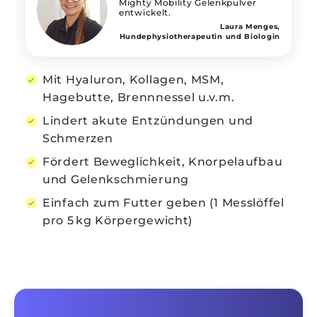
Mighty Mobility Gelenkpulver
entwickelt.
Laura Menges,
Hundephysiotherapeutin und Biologin
Mit Hyaluron, Kollagen, MSM,
Hagebutte, Brennnessel u.v.m.
Lindert akute Entzündungen und
Schmerzen
Fördert Beweglichkeit, Knorpelaufbau
und Gelenkschmierung
Einfach zum Futter geben (1 Messlöffel
pro 5 kg Körpergewicht)