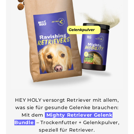
HEY HOLY versorgt Retriever mit allem,
was sie für gesunde Gelenke brauchen:
Mit dem
Mighty Retriever Gelenk
Bundle
– Trockenfutter + Gelenkpulver,
speziell für Retriever.