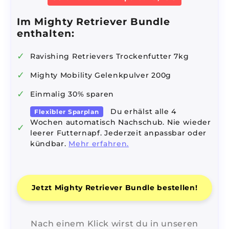
Im Mighty Retriever Bundle
enthalten:
✓
Ravishing Retrievers Trockenfutter 7kg
✓
Mighty Mobility Gelenkpulver 200g
✓
Einmalig 30% sparen
Du erhälst alle 4
Flexibler Sparplan
Wochen automatisch Nachschub. Nie wieder
✓
leerer Futternapf. Jederzeit anpassbar oder
kündbar.
Mehr erfahren.
Jetzt Mighty Retriever Bundle bestellen!
Nach einem Klick wirst du in unseren