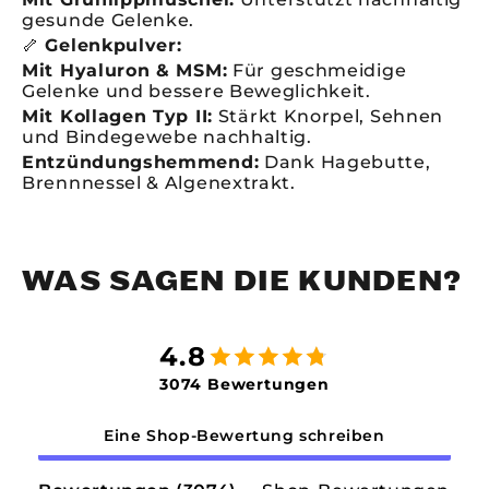
gesunde Gelenke.
🦴
Gelenkpulver:
Mit Hyaluron & MSM:
Für geschmeidige
Gelenke und bessere Beweglichkeit.
Mit Kollagen Typ II:
Stärkt Knorpel, Sehnen
und Bindegewebe nachhaltig.
Entzündungshemmend:
Dank Hagebutte,
Brennnessel & Algenextrakt.
WAS SAGEN DIE KUNDEN?
4.8
3074 Bewertungen
Eine Shop-Bewertung schreiben