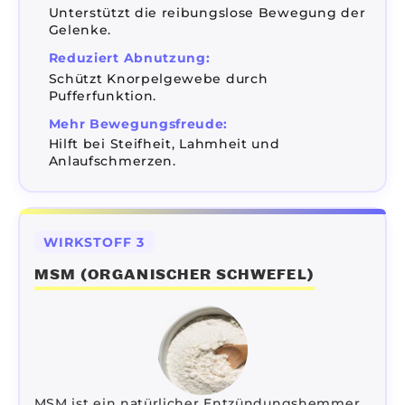
Unterstützt die reibungslose Bewegung der
Gelenke.
Reduziert Abnutzung:
Schützt Knorpelgewebe durch
Pufferfunktion.
Mehr Bewegungsfreude:
Hilft bei Steifheit, Lahmheit und
Anlaufschmerzen.
WIRKSTOFF 3
MSM (ORGANISCHER SCHWEFEL)
MSM ist ein natürlicher Entzündungshemmer,