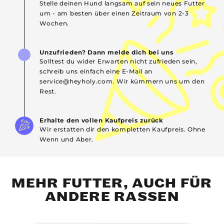
Stelle deinen Hund langsam auf sein neues Futter
um - am besten über einen Zeitraum von 2-3
Wochen.
Unzufrieden? Dann melde dich bei uns
Solltest du wider Erwarten nicht zufrieden sein,
schreib uns einfach eine E-Mail an
service@heyholy.com. Wir kümmern uns um den
Rest.
Erhalte den vollen Kaufpreis zurück
Wir erstatten dir den kompletten Kaufpreis. Ohne
Wenn und Aber.
MEHR FUTTER, AUCH FÜR
ANDERE RASSEN