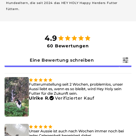
Hundeeltern, die seit 2024 das HEY HOLY Happy Herders Futter
füttern.
4.9
60 Bewertungen
Eine Bewertung schreiben
Futterumstellung seit 2 Wochen, problemlos, unser
Aussi liebt es, wenn es so bleibt, wird Hey Holy sein
Futter für die Zukunft sein.
Ulrike R.
Verifizierter Kauf
Unser Aussie ist auch nach Wochen immer noch bei
jeder Gelegenheit begeistert dabei.