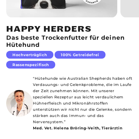
HAPPY HERDERS
Das beste Trockenfutter für deinen
Hütehund
Hochverträglich
100% Getreidefrei
Rassenspezifisch
"Hütehunde wie Australian Shepherds haben oft
Verdauungs- und Gelenkprobleme, die im Laufe
der Zeit zunehmen können. Mit unserer
speziellen Rezeptur aus leicht verdaulichem
Hühnerfleisch und Mikronährstoffen
unterstützen wir nicht nur die Gelenke, sondern
stärken auch das Immun- und das
Nervensystem.”
Med. Vet. Helena Bröring-Veith, Tierärztin