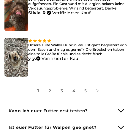
aufgefressen. Ein Gasthund mit Allergien bekam keine
Verdauungsprobleme. Wir sind begeistert. Danke
Silvia R.
Verifizierter Kauf
Unsere süße Wäller Hündin Paul ist ganz begeistert von
dem Essen und mag es gerne🐾 Die Bröckchen haben
eine tolle Größe für sie und es riecht frisch
y y.
Verifizierter Kauf
1
2
3
4
5
Kann ich euer Futter erst testen?
Ist euer Futter für Welpen geeignet?