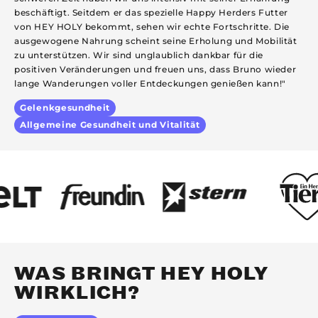
beschäftigt. Seitdem er das spezielle Happy Herders Futter
m
von HEY HOLY bekommt, sehen wir echte Fortschritte. Die
E
ausgewogene Nahrung scheint seine Erholung und Mobilität
b
zu unterstützen. Wir sind unglaublich dankbar für die
s
positiven Veränderungen und freuen uns, dass Bruno wieder
lange Wanderungen voller Entdeckungen genießen kann!"
Gelenkgesundheit
Allgemeine Gesundheit und Vitalität
WAS BRINGT HEY HOLY
WIRKLICH?