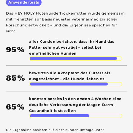
Anwendertests
Das HEY HOLY Hütehunde Trockenfutter wurde gemeinsam
mit Tierärzten auf Basis neuester veterinärmedizinischer
Forschung entwickelt – und die Ergebnisse sprechen für
sich:
aller Kunden berichten, dass ihr Hund das
95%
Futter sehr gut verträgt – selbst bei
empfindlichen Hunden
bewerten die Akzeptanz des Futters als
85%
ausgezeichnet – die Hunde lieben es
konnten bereits in den ersten 4 Wochen eine
65%
deutliche Verbesserung der Magen-Darm-
Gesundheit feststellen
Die Ergebnisse basieren auf einer Kundenumfrage unter