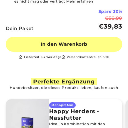
es nicht mag oder verträgt
Mehr erfahren
Spare 30%
€56,90
€39,83
Dein Paket
In den Warenkorb
Lieferzeit 1-3 Werktage
Versandkostenfrei ab 59€
Perfekte Ergänzung
Hundebesitzer, die dieses Produkt lieben, kaufen auch
Monoprotein
Happy Herders -
Nassfutter
Ideal in Kombination mit den