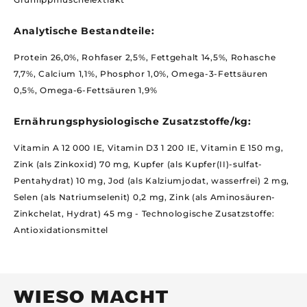
Analytische Bestandteile:
Protein 26,0%, Rohfaser 2,5%, Fettgehalt 14,5%, Rohasche
7,7%, Calcium 1,1%, Phosphor 1,0%, Omega-3-Fettsäuren
0,5%, Omega-6-Fettsäuren 1,9%
Ernährungsphysiologische Zusatzstoffe/kg:
Vitamin A 12 000 IE, Vitamin D3 1 200 IE, Vitamin E 150 mg,
Zink (als Zinkoxid) 70 mg, Kupfer (als Kupfer(II)-sulfat-
Pentahydrat) 10 mg, Jod (als Kalziumjodat, wasserfrei) 2 mg,
Selen (als Natriumselenit) 0,2 mg, Zink (als Aminosäuren-
Zinkchelat, Hydrat) 45 mg - Technologische Zusatzstoffe:
Antioxidationsmittel
WIESO MACHT