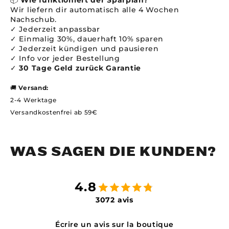
📦
Wie funktioniert der Sparplan?
Wir liefern dir automatisch alle 4 Wochen
Nachschub.
✓ Jederzeit anpassbar
✓ Einmalig 30%, dauerhaft 10% sparen
✓ Jederzeit kündigen und pausieren
✓ Info vor jeder Bestellung
✓
30 Tage Geld zurück Garantie
🚚
Versand:
2-4 Werktage
Versandkostenfrei ab 59€
WAS SAGEN DIE KUNDEN?
4.8
3072 avis
Écrire un avis sur la boutique