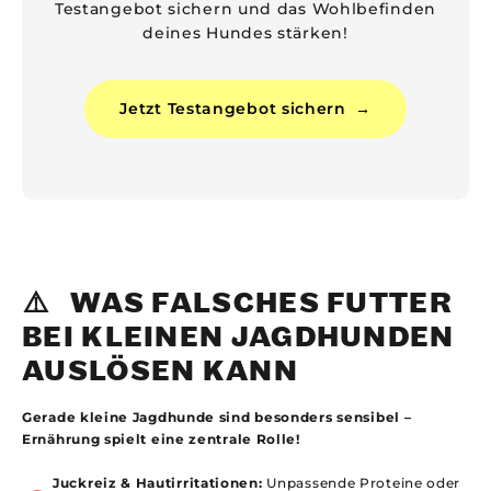
Testangebot sichern und das Wohlbefinden
deines Hundes stärken!
Jetzt Testangebot sichern
→
⚠️ WAS FALSCHES FUTTER
BEI KLEINEN JAGDHUNDEN
AUSLÖSEN KANN
Gerade kleine Jagdhunde sind besonders sensibel –
Ernährung spielt eine zentrale Rolle!
Juckreiz & Hautirritationen:
Unpassende Proteine oder