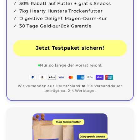
30% Rabatt auf Futter + gratis Snacks
7kg Hearty Hunters Trockenfutter
Digestive Delight Magen-Darm-Kur
30 Tage Geld-zurück Garantie
Jetzt Testpaket sichern!
Nur so lange der Vorrat reicht
Wir versenden aus Deutschland.❤️ Die Versanddauer
beträgt ca. 2-4 Werktage.