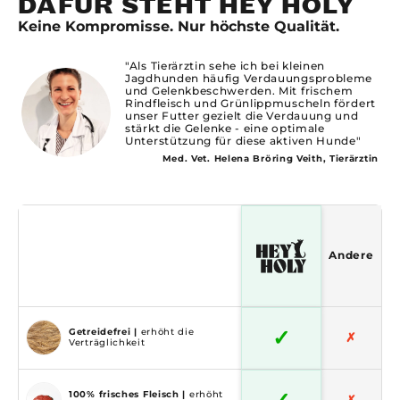
DAFÜR STEHT HEY HOLY
Keine Kompromisse. Nur höchste Qualität.
"Als Tierärztin sehe ich bei kleinen
Jagdhunden häufig Verdauungsprobleme
und Gelenkbeschwerden. Mit frischem
Rindfleisch und Grünlippmuscheln fördert
unser Futter gezielt die Verdauung und
stärkt die Gelenke - eine optimale
Unterstützung für diese aktiven Hunde"
Med. Vet. Helena Bröring Veith, Tierärztin
Andere
✓
Getreidefrei |
erhöht die
✗
Verträglichkeit
100% frisches Fleisch |
erhöht