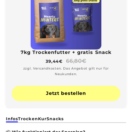
7kg Trockenfutter + gratis Snack
66,80€
39,44€
zzgl. Versandkosten. Das Angebot gilt nur für
Neukunden.
Jetzt bestellen
Infos
Trocken
Kur
Snacks